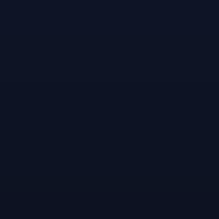
...
公司快报
营销推广
关于公司
V8官方注册服务