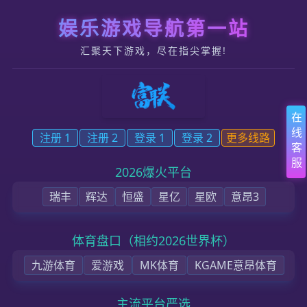
跳转到内容
HOME-富联『一站式平台,新用户ID注册』
首页
关于公司
公司快报
营销推广
联络我们